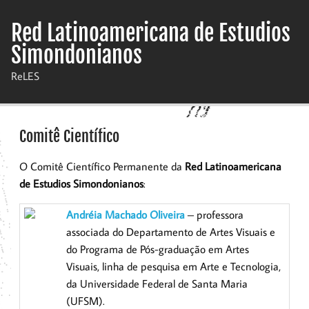
Skip
to
Red Latinoamericana de Estudios
content
Simondonianos
ReLES
Comitê Científico
O Comitê Científico Permanente da
Red Latinoamericana
de Estudios Simondonianos
:
Andréia Machado Oliveira
– professora
associada do Departamento de Artes Visuais e
do Programa de Pós-graduação em Artes
Visuais, linha de pesquisa em Arte e Tecnologia,
da Universidade Federal de Santa Maria
(UFSM).