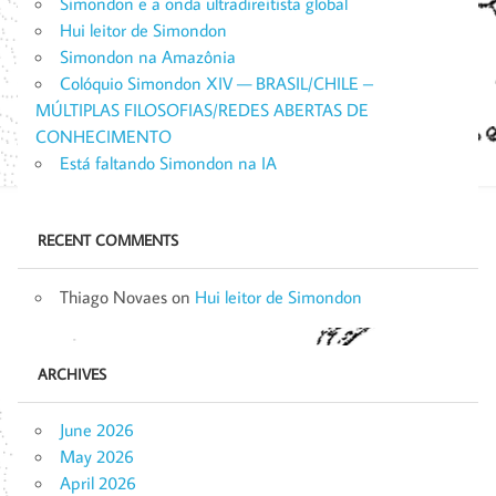
Simondon e a onda ultradireitista global
Hui leitor de Simondon
Simondon na Amazônia
Colóquio Simondon XIV — BRASIL/CHILE –
MÚLTIPLAS FILOSOFIAS/REDES ABERTAS DE
CONHECIMENTO
Está faltando Simondon na IA
RECENT COMMENTS
Thiago Novaes
on
Hui leitor de Simondon
ARCHIVES
June 2026
May 2026
April 2026