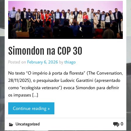
Simondon na COP 30
Posted on
February 6, 2026
by
thiago
No texto “O império à porta da floresta” (The Conversation,
28/11/2025), o pesquisador Ludovic Garattini (apresentado
como “ecologista veterano”) evoca Simondon para definir
os impasses […]
Continue reading »
0
Uncategorized