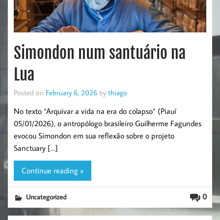
Simondon num santuário na
Lua
Posted on
February 6, 2026
by
thiago
No texto “Arquivar a vida na era do colapso” (Piauí
05/01/2026), o antropólogo brasileiro Guilherme Fagundes
evocou Simondon em sua reflexão sobre o projeto
Sanctuary […]
Continue reading »
0
Uncategorized