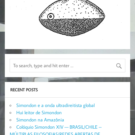
RECENT POSTS
Simondon e a onda ultradireitista global
Hui leitor de Simondon
Simondon na Amazônia
Colóquio Simondon XIV — BRASIL/CHILE –
MÚLTIPLAS FILOSOFIAS/REDES ABERTAS DE