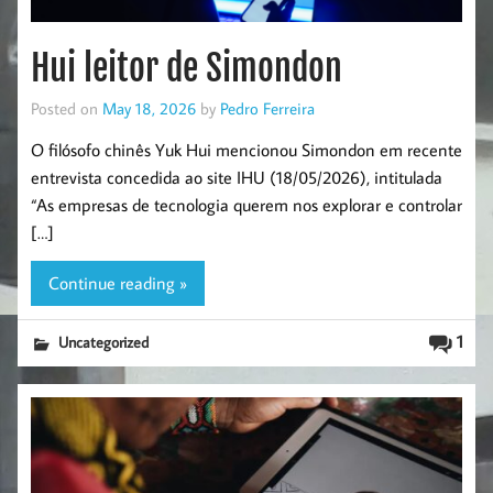
Hui leitor de Simondon
Posted on
May 18, 2026
by
Pedro Ferreira
O filósofo chinês Yuk Hui mencionou Simondon em recente
entrevista concedida ao site IHU (18/05/2026), intitulada
“As empresas de tecnologia querem nos explorar e controlar
[…]
Continue reading »
1
Uncategorized