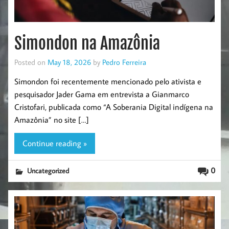
Simondon na Amazônia
Posted on
May 18, 2026
by
Pedro Ferreira
Simondon foi recentemente mencionado pelo ativista e
pesquisador Jader Gama em entrevista a Gianmarco
Cristofari, publicada como “A Soberania Digital indígena na
Amazônia” no site […]
Continue reading »
0
Uncategorized