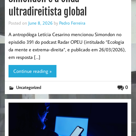
ultradireitista global
Posted on
June 8, 2026
by
Pedro Ferreira
A antropóloga Letícia Cesarino mencionou Simondon no
episódio 391 do podcast Radar OPEU (intitulado “Ecologia
da mente e extrema-direita“, e publicado em 26/03/2026),
em resposta […]
Continue reading »
0
Uncategorized