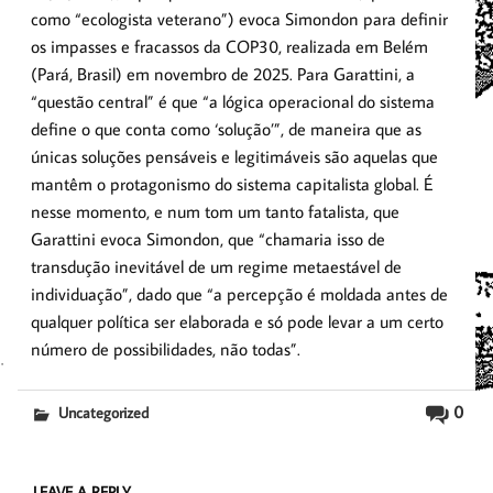
como “ecologista veterano”) evoca Simondon para definir
os impasses e fracassos da COP30, realizada em Belém
(Pará, Brasil) em novembro de 2025. Para Garattini, a
“questão central” é que “a lógica operacional do sistema
define o que conta como ‘solução’”, de maneira que as
únicas soluções pensáveis e legitimáveis são aquelas que
mantêm o protagonismo do sistema capitalista global. É
nesse momento, e num tom um tanto fatalista, que
Garattini evoca Simondon, que “chamaria isso de
transdução inevitável de um regime metaestável de
individuação”, dado que “a percepção é moldada antes de
qualquer política ser elaborada e só pode levar a um certo
número de possibilidades, não todas”.
0
Uncategorized
LEAVE A REPLY