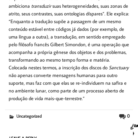
ambiciona
transduzir
suas heterogeneidades, suas zonas de
atrito, seus contrastes, suas ontologias díspares”. Ele explica:
“Enquanto a tradução supõe a passagem de um mesmo
conteúdo estável entre códigos já dados (por exemplo, de
uma língua a outra), a transdução, em sentido empregado
pelo filósofo francês Gilbert Simondon, é uma operação que
acompanha a própria gênese dos objetos e dos problemas,
transformando ao mesmo tempo forma e matéria.
Colocada nestes termos, a inscrição dos discos do
Sanctuary
não apenas converte mensagens humanas para outro
suporte, mas faz com que elas se re-individuem na safira e
no ambiente lunar, como parte de um processo aberto de
produção de vida mais-que-terrestre.”
0
Uncategorized