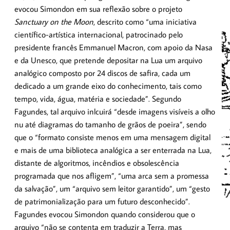
evocou Simondon em sua reflexão sobre o projeto
Sanctuary on the Moon
, descrito como “uma iniciativa
científico-artística internacional, patrocinado pelo
presidente francês Emmanuel Macron, com apoio da Nasa
e da Unesco, que pretende depositar na Lua um arquivo
analógico composto por 24 discos de safira, cada um
dedicado a um grande eixo do conhecimento, tais como
tempo, vida, água, matéria e sociedade”. Segundo
Fagundes, tal arquivo inlcuirá “desde imagens visíveis a olho
nu até diagramas do tamanho de grãos de poeira”, sendo
que o “formato consiste menos em uma mensagem digital
e mais de uma biblioteca analógica a ser enterrada na Lua,
distante de algoritmos, incêndios e obsolescência
programada que nos afligem”, “uma arca sem a promessa
da salvação”, um “arquivo sem leitor garantido”, um “gesto
de patrimonialização para um futuro desconhecido”.
Fagundes evocou Simondon quando considerou que o
arquivo “não se contenta em traduzir a Terra, mas